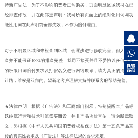
持新广告法，为了不影响消费者正常购买，页面明显区域我司在已
经排查修改，并在此郑重声明：我司所有页面上的绝对化用词与功
能性用词在此声明前全部失效，不作为赔付理由。
对于不明显区域和未检查到区域，会逐步进行修改完善。但人工排
查并不能保证
的排查完整，我司不接受并且不妥协以任何形式
100%
的极限用词赔付要求及打假名义进行网络欺诈，请为真正的消费者
让路，维权是双向的。望新老客户理解支持并联系客服帮助完善。
★法律声明：根据《广告法》和工商部门指示，特别提醒本产品标
题纯属运营和技术引流需要而设，并非产品功效宣传，请勿断章取
义，另根据《中华人民共和国消费者权益保护法》第十五条产品宣
传的真实性要求及《广告法》等法律法规的要求规定。